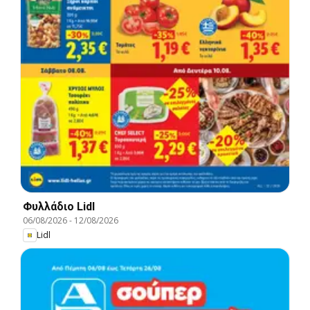
Φυλλάδιο Lidl
06/08/2026
-
12/08/2026
Lidl