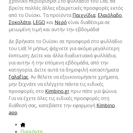
χρονικό περιορισμό! Στο φυλλάδιο του Lidl, θα
βρείτε πολλές άλλες εξαιρετικές προσφορές εκτός
από το Ουίσκι. Τα προϊόντα
Παιχνίδια
,
Ελαιόλαδο
,
Σοκολάτα
,
LEGO
και
Νερό
είναι διαθέσιμα σε
μειωμένη τιμή και αυτήν την εβδομάδα!
Δε βρήκατε το Ουίσκι σε προσφορά στο φυλλάδιο
του Lidl; Ή μήπως ψάχνετε για ακόμα μεγαλύτερη
έκπτωση; Δείτε και άλλα διαδικτυακά φυλλάδια,
για αυτήν ή την επόμενη εβδομάδα, από την
κατηγορία. Δείτε αυτά τα δημοφιλή καταστήματα
Γαλαξίας
. Αν θέλετε να εξοικονομήσετε χρήματα,
μην ξεχνάτε να ελέγχετε πάντα τις ειδικές
προσφορές στο
Kimbino.gr
πριν πάτε για ψώνια.
Για να έχετε όλες τις ειδικές προσφορές στη
διάθεσή σας, κατεβάστε την εφαρμογή
Kimbino
app
.
Προϊόντα