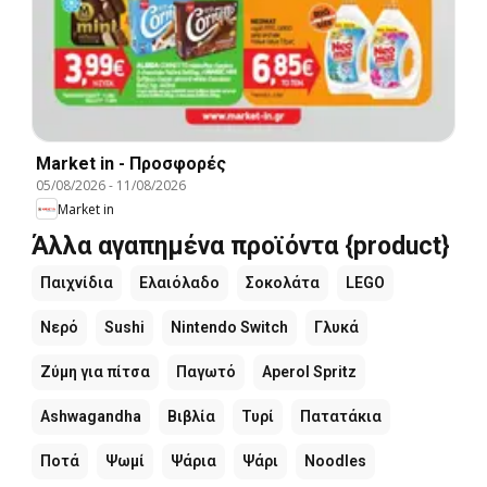
Market in - Προσφορές
05/08/2026
-
11/08/2026
Market in
Άλλα αγαπημένα προϊόντα {product}
Παιχνίδια
Ελαιόλαδο
Σοκολάτα
LEGO
Νερό
Sushi
Nintendo Switch
Γλυκά
Ζύμη για πίτσα
Παγωτό
Aperol Spritz
Ashwagandha
Βιβλία
Τυρί
Πατατάκια
Ποτά
Ψωμί
Ψάρια
Ψάρι
Noodles