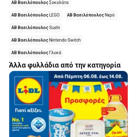
ΑΒ Βασιλόπουλος
Σοκολάτα
ΑΒ Βασιλόπουλος
LEGO
ΑΒ Βασιλόπουλος
Νερό
ΑΒ Βασιλόπουλος
Sushi
ΑΒ Βασιλόπουλος
Nintendo Switch
ΑΒ Βασιλόπουλος
Γλυκά
Άλλα φυλλάδια από την κατηγορία