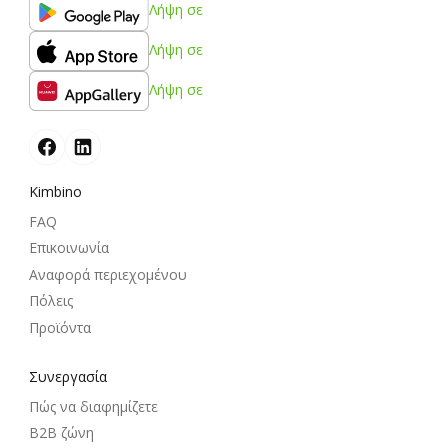
Λήψη σε
Λήψη σε
Λήψη σε
Kimbino
FAQ
Επικοινωνία
Αναφορά περιεχομένου
Πόλεις
Προϊόντα
Συνεργασία
Πώς να διαφημίζετε
B2B ζώνη