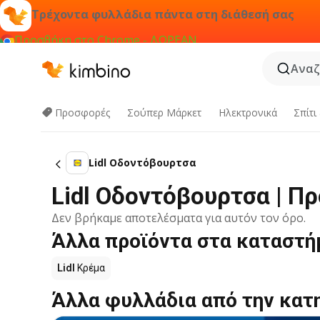
Τρέχοντα φυλλάδια πάντα στη διάθεσή σας
Προσθήκη στο Chrome - ΔΩΡΕΑΝ
Αναζ
Προσφορές
Σούπερ Μάρκετ
Hλεκτρονικά
Σπίτι
Lidl Οδοντόβουρτσα
Lidl Οδοντόβουρτσα | Π
Δεν βρήκαμε αποτελέσματα για αυτόν τον όρο.
Άλλα προϊόντα στα καταστήμ
Lidl
Κρέμα
Άλλα φυλλάδια από την κατ