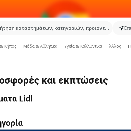
ήτηση καταστημάτων, κατηγοριών, προϊόντων...
Επ
 & Κήπος
Μόδα & Aθλητικα
Υγεία & Καλλυντικά
Άλλος
Η
ροσφορές και εκπτώσεις
ατα Lidl
ηγορία