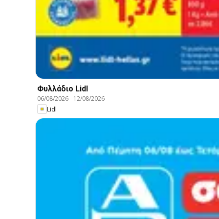
Φυλλάδιο Lidl
06/08/2026
-
12/08/2026
Lidl