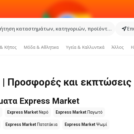
ήτηση καταστημάτων, κατηγοριών, προϊόντων...
Επ
 & Κήπος
Μόδα & Aθλητικα
Υγεία & Καλλυντικά
Άλλος
Η
 | Προσφορές και εκπτώσεις
ματα Express Market
Express Market
Νερό
Express Market
Παγωτό
Express Market
Πατατάκια
Express Market
Ψωμί