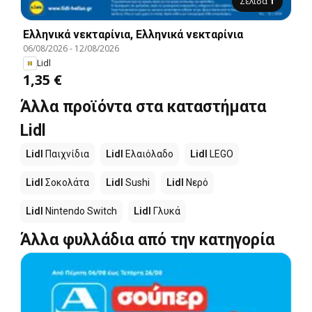
Σελίδα
1
Ελληνικά νεκταρίνια, Ελληνικά νεκταρίνια
06/08/2026
-
12/08/2026
Lidl
1,35 €
Άλλα προϊόντα στα καταστήματα
Lidl
Lidl
Παιχνίδια
Lidl
Ελαιόλαδο
Lidl
LEGO
Lidl
Σοκολάτα
Lidl
Sushi
Lidl
Νερό
Lidl
Nintendo Switch
Lidl
Γλυκά
Άλλα φυλλάδια από την κατηγορία