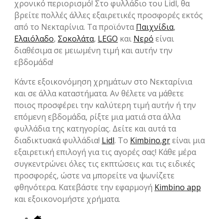
χρονικό περιορισμό! Στο φυλλάδιο του Lidl, θα
βρείτε πολλές άλλες εξαιρετικές προσφορές εκτός
από το Νεκταρίνια. Τα προϊόντα
Παιχνίδια
,
Ελαιόλαδο
,
Σοκολάτα
,
LEGO
και
Νερό
είναι
διαθέσιμα σε μειωμένη τιμή και αυτήν την
εβδομάδα!
Κάντε εξοικονόμηση χρημάτων στο Νεκταρίνια
και σε άλλα καταστήματα. Αν θέλετε να μάθετε
ποιος προσφέρει την καλύτερη τιμή αυτήν ή την
επόμενη εβδομάδα, ρίξτε μια ματιά στα άλλα
φυλλάδια της κατηγορίας. Δείτε και αυτά τα
διαδικτυακά φυλλάδια!
Lidl
. Το
Kimbino.gr
είναι μια
εξαιρετική επιλογή για τις αγορές σας! Κάθε μέρα
συγκεντρώνει όλες τις εκπτώσεις και τις ειδικές
προσφορές, ώστε να μπορείτε να ψωνίζετε
φθηνότερα. Κατεβάστε την εφαρμογή
Kimbino app
και εξοικονομήστε χρήματα.