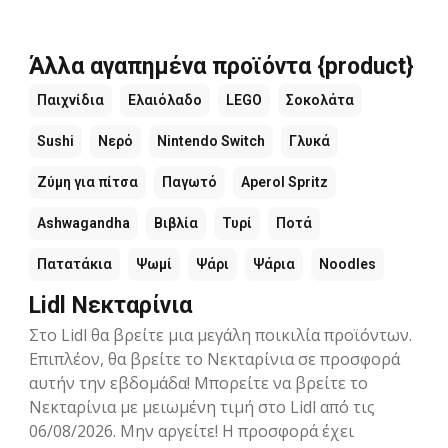
Άλλα αγαπημένα προϊόντα {product}
Παιχνίδια
Ελαιόλαδο
LEGO
Σοκολάτα
Sushi
Νερό
Nintendo Switch
Γλυκά
Ζύμη για πίτσα
Παγωτό
Aperol Spritz
Ashwagandha
Βιβλία
Τυρί
Ποτά
Πατατάκια
Ψωμί
Ψάρι
Ψάρια
Noodles
Lidl Νεκταρίνια
Στο Lidl θα βρείτε μια μεγάλη ποικιλία προϊόντων.
Επιπλέον, θα βρείτε το Νεκταρίνια σε προσφορά
αυτήν την εβδομάδα! Μπορείτε να βρείτε το
Νεκταρίνια με μειωμένη τιμή στο Lidl από τις
06/08/2026. Μην αργείτε! Η προσφορά έχει