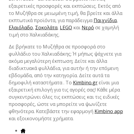
εξαιρετικές προσφορές και εκπτώσεις. Εκτός από
το Μυζήθρα σε μειωμένη τιμή, θα βρείτε και άλλα
εκπτωτικά προϊόντα, για παράδειγμα
Παιχνίδια
,
Ελαιόλαδο
,
Σοκολάτα
,
LEGO
και
Νερό
σε χαμηλή
τιμή στο Χαλκιαδάκης.
Δε βρήκατε το Μυζήθρα σε προσφορά στο
φυλλάδιο του Χαλκιαδάκης; Ή μήπως ψάχνετε για
ακόμα μεγαλύτερη έκπτωση; Δείτε και άλλα
διαδικτυακά φυλλάδια, για αυτήν ή την επόμενη
εβδομάδα, από την κατηγορία. Δείτε αυτά τα
δημοφιλή καταστήματα . Το
Kimbino.gr
είναι μια
εξαιρετική επιλογή για τις αγορές σας! Κάθε μέρα
συγκεντρώνει όλες τις εκπτώσεις και τις ειδικές
προσφορές, ώστε να μπορείτε να ψωνίζετε
φθηνότερα. Κατεβάστε την εφαρμογή
Kimbino app
και εξοικονομήστε χρήματα.