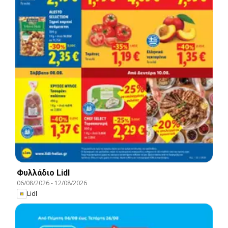
Φυλλάδιο Lidl
06/08/2026
-
12/08/2026
Lidl