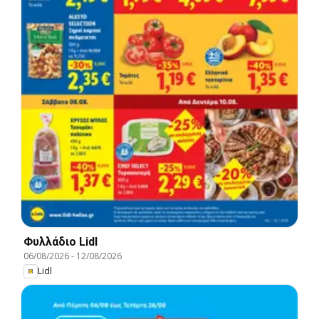
Φυλλάδιο Lidl
06/08/2026
-
12/08/2026
Lidl