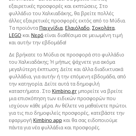
εξαιρετικές προσφορές και εκπτώσεις. Στο
φυλλάδιο του Χαλκιαδάκης, θα βρείτε πολλές
άλλες εξαιρετικές προσφορές εκτός από το Μύδια.
Τα προϊόντα
Παιχνίδια
,
Ελαιόλαδο
,
Σοκολάτα
,
LEGO
και
Νερό
είναι διαθέσιμα σε μειωμένη τιμή
και αυτήν την εβδομάδα!
Δε βρήκατε το Μύδια σε προσφορά στο φυλλάδιο
του Χαλκιαδάκης; Ή μήπως ψάχνετε για ακόμα
μεγαλύτερη έκπτωση; Δείτε και άλλα διαδικτυακά
φυλλάδια, για αυτήν ή την επόμενη εβδομάδα, από
την κατηγορία. Δείτε αυτά τα δημοφιλή
καταστήματα . Στο
Kimbino.gr
μπορείτε να βρείτε
μια επισκόπηση των ειδικών προσφορών που
ισχύουν κάθε μέρα. Αν θέλετε να μαθαίνετε πρώτοι
για τις πιο δημοφιλείς προσφορές, κατεβάστε την
εφαρμογή
Kimbino app
και θα σας ειδοποιούμε
πάντα για νέα φυλλάδια και προσφορές.