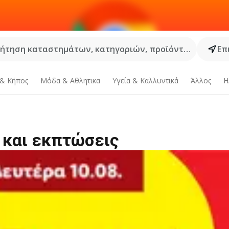
ήτηση καταστημάτων, κατηγοριών, προϊόντων...
Επ
 & Κήπος
Μόδα & Aθλητικα
Υγεία & Καλλυντικά
Άλλος
Η
 και εκπτώσεις