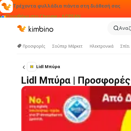
Τρέχοντα φυλλάδια πάντα στη διάθεσή σας
Προσθήκη στο Chrome - ΔΩΡΕΑΝ
Αναζ
Προσφορές
Σούπερ Μάρκετ
Hλεκτρονικά
Σπίτι
Lidl Μπύρα
Lidl Μπύρα | Προσφορές