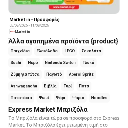
Market in - Προσφορές
05/08/2026
-
11/08/2026
Market in
Άλλα αγαπημένα προϊόντα {product}
Παιχνίδια
Ελαιόλαδο
LEGO
Σοκολάτα
Sushi
Νερό
Nintendo Switch
Γλυκά
Ζύμη για πίτσα
Παγωτό
Aperol Spritz
Ashwagandha
Βιβλία
Τυρί
Ποτά
Πατατάκια
Ψωμί
Ψάρι
Ψάρια
Noodles
Express Market Μπριζόλα
Το Μπριζόλα είναι τώρα σε προσφορά στο Express
Market. Το Μπριζόλα έχει μειωμένη τιμή στο