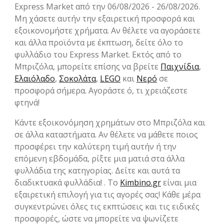
Express Market από την 06/08/2026 - 26/08/2026.
Μη χάσετε αυτήν την εξαιρετική προσφορά και
εξοικονομήστε χρήματα. Αν θέλετε να αγοράσετε
και άλλα προϊόντα με έκπτωση, δείτε όλο το
φυλλάδιο του Express Market. Εκτός από το
Μπριζόλα, μπορείτε επίσης να βρείτε
Παιχνίδια
,
Ελαιόλαδο
,
Σοκολάτα
,
LEGO
και
Νερό
σε
προσφορά σήμερα. Αγοράστε ό, τι χρειάζεστε
φτηνά!
Κάντε εξοικονόμηση χρημάτων στο Μπριζόλα και
σε άλλα καταστήματα. Αν θέλετε να μάθετε ποιος
προσφέρει την καλύτερη τιμή αυτήν ή την
επόμενη εβδομάδα, ρίξτε μια ματιά στα άλλα
φυλλάδια της κατηγορίας. Δείτε και αυτά τα
διαδικτυακά φυλλάδια! . Το
Kimbino.gr
είναι μια
εξαιρετική επιλογή για τις αγορές σας! Κάθε μέρα
συγκεντρώνει όλες τις εκπτώσεις και τις ειδικές
προσφορές, ώστε να μπορείτε να ψωνίζετε