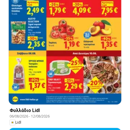
Φυλλάδιο Lidl
06/08/2026
-
12/08/2026
Lidl