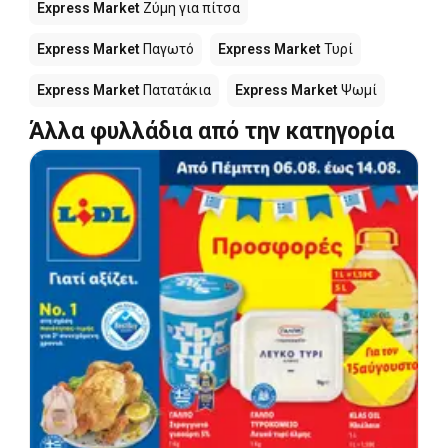
Express Market
Ζύμη για πίτσα
Express Market
Παγωτό
Express Market
Τυρί
Express Market
Πατατάκια
Express Market
Ψωμί
Άλλα φυλλάδια από την κατηγορία