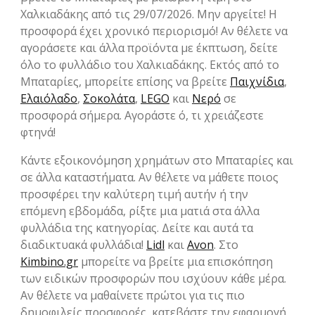
Χαλκιαδάκης από τις 29/07/2026. Μην αργείτε! Η
προσφορά έχει χρονικό περιορισμό! Αν θέλετε να
αγοράσετε και άλλα προϊόντα με έκπτωση, δείτε
όλο το φυλλάδιο του Χαλκιαδάκης. Εκτός από το
Μπαταρίες, μπορείτε επίσης να βρείτε
Παιχνίδια
,
Ελαιόλαδο
,
Σοκολάτα
,
LEGO
και
Νερό
σε
προσφορά σήμερα. Αγοράστε ό, τι χρειάζεστε
φτηνά!
Κάντε εξοικονόμηση χρημάτων στο Μπαταρίες και
σε άλλα καταστήματα. Αν θέλετε να μάθετε ποιος
προσφέρει την καλύτερη τιμή αυτήν ή την
επόμενη εβδομάδα, ρίξτε μια ματιά στα άλλα
φυλλάδια της κατηγορίας. Δείτε και αυτά τα
διαδικτυακά φυλλάδια!
Lidl
και
Avon
. Στο
Kimbino.gr
μπορείτε να βρείτε μια επισκόπηση
των ειδικών προσφορών που ισχύουν κάθε μέρα.
Αν θέλετε να μαθαίνετε πρώτοι για τις πιο
δημοφιλείς προσφορές, κατεβάστε την εφαρμογή