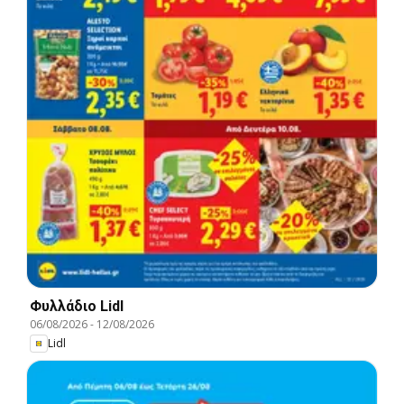
Φυλλάδιο Lidl
06/08/2026
-
12/08/2026
Lidl