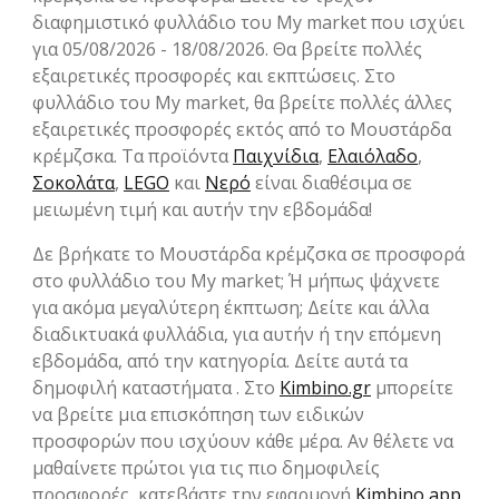
διαφημιστικό φυλλάδιο του My market που ισχύει
για 05/08/2026 - 18/08/2026. Θα βρείτε πολλές
εξαιρετικές προσφορές και εκπτώσεις. Στο
φυλλάδιο του My market, θα βρείτε πολλές άλλες
εξαιρετικές προσφορές εκτός από το Μουστάρδα
κρέμζσκα. Τα προϊόντα
Παιχνίδια
,
Ελαιόλαδο
,
Σοκολάτα
,
LEGO
και
Νερό
είναι διαθέσιμα σε
μειωμένη τιμή και αυτήν την εβδομάδα!
Δε βρήκατε το Μουστάρδα κρέμζσκα σε προσφορά
στο φυλλάδιο του My market; Ή μήπως ψάχνετε
για ακόμα μεγαλύτερη έκπτωση; Δείτε και άλλα
διαδικτυακά φυλλάδια, για αυτήν ή την επόμενη
εβδομάδα, από την κατηγορία. Δείτε αυτά τα
δημοφιλή καταστήματα . Στο
Kimbino.gr
μπορείτε
να βρείτε μια επισκόπηση των ειδικών
προσφορών που ισχύουν κάθε μέρα. Αν θέλετε να
μαθαίνετε πρώτοι για τις πιο δημοφιλείς
προσφορές, κατεβάστε την εφαρμογή
Kimbino app