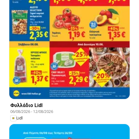
Φυλλάδιο Lidl
06/08/2026
-
12/08/2026
Lidl