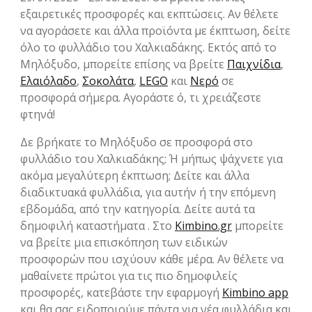
εξαιρετικές προσφορές και εκπτώσεις. Αν θέλετε
να αγοράσετε και άλλα προϊόντα με έκπτωση, δείτε
όλο το φυλλάδιο του Χαλκιαδάκης. Εκτός από το
Μηλόξυδο, μπορείτε επίσης να βρείτε
Παιχνίδια
,
Ελαιόλαδο
,
Σοκολάτα
,
LEGO
και
Νερό
σε
προσφορά σήμερα. Αγοράστε ό, τι χρειάζεστε
φτηνά!
Δε βρήκατε το Μηλόξυδο σε προσφορά στο
φυλλάδιο του Χαλκιαδάκης; Ή μήπως ψάχνετε για
ακόμα μεγαλύτερη έκπτωση; Δείτε και άλλα
διαδικτυακά φυλλάδια, για αυτήν ή την επόμενη
εβδομάδα, από την κατηγορία. Δείτε αυτά τα
δημοφιλή καταστήματα . Στο
Kimbino.gr
μπορείτε
να βρείτε μια επισκόπηση των ειδικών
προσφορών που ισχύουν κάθε μέρα. Αν θέλετε να
μαθαίνετε πρώτοι για τις πιο δημοφιλείς
προσφορές, κατεβάστε την εφαρμογή
Kimbino app
και θα σας ειδοποιούμε πάντα για νέα φυλλάδια και