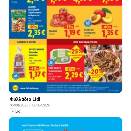
Φυλλάδιο Lidl
06/08/2026
-
12/08/2026
Lidl