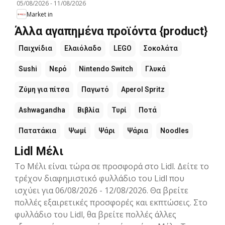
05/08/2026
-
11/08/2026
Market in
Άλλα αγαπημένα προϊόντα {product}
Παιχνίδια
Ελαιόλαδο
LEGO
Σοκολάτα
Sushi
Νερό
Nintendo Switch
Γλυκά
Ζύμη για πίτσα
Παγωτό
Aperol Spritz
Ashwagandha
Βιβλία
Τυρί
Ποτά
Πατατάκια
Ψωμί
Ψάρι
Ψάρια
Noodles
Lidl Μέλι
Το Μέλι είναι τώρα σε προσφορά στο Lidl. Δείτε το
τρέχον διαφημιστικό φυλλάδιο του Lidl που
ισχύει για 06/08/2026 - 12/08/2026. Θα βρείτε
πολλές εξαιρετικές προσφορές και εκπτώσεις. Στο
φυλλάδιο του Lidl, θα βρείτε πολλές άλλες