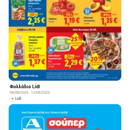
Φυλλάδιο Lidl
06/08/2026
-
12/08/2026
Lidl