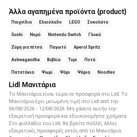
Άλλα αγαπημένα προϊόντα {product}
Παιχνίδια
Ελαιόλαδο
LEGO
Σοκολάτα
Sushi
Νερό
Nintendo Switch
Γλυκά
Ζύμη για πίτσα
Παγωτό
Aperol Spritz
Ashwagandha
Βιβλία
Τυρί
Ποτά
Πατατάκια
Ψωμί
Ψάρι
Ψάρια
Noodles
Lidl Μανιτάρια
Το Μανιτάρια είναι τώρα σε προσφορά στο Lidl. Το
Μανιτάρια έχει μειωμένη τιμή στο Lidl από την
06/08/2026 - 12/08/2026. Μη χάσετε αυτήν την
εξαιρετική προσφορά και εξοικονομήστε χρήματα.
Στο φυλλάδιο του Lidl, θα βρείτε πολλές άλλες
εξαιρετικές προσφορές εκτός από το Μανιτάρια.