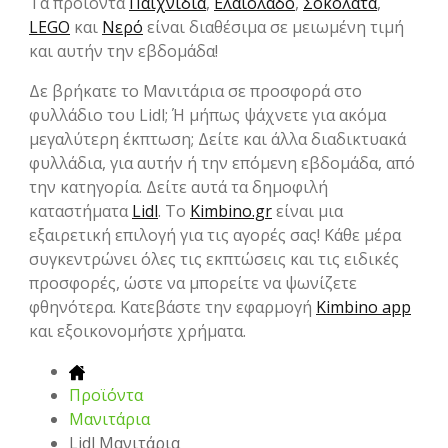
Τα προϊόντα
Παιχνίδια
,
Ελαιόλαδο
,
Σοκολάτα
,
LEGO
και
Νερό
είναι διαθέσιμα σε μειωμένη τιμή
και αυτήν την εβδομάδα!
Δε βρήκατε το Μανιτάρια σε προσφορά στο
φυλλάδιο του Lidl; Ή μήπως ψάχνετε για ακόμα
μεγαλύτερη έκπτωση; Δείτε και άλλα διαδικτυακά
φυλλάδια, για αυτήν ή την επόμενη εβδομάδα, από
την κατηγορία. Δείτε αυτά τα δημοφιλή
καταστήματα
Lidl
. Το
Kimbino.gr
είναι μια
εξαιρετική επιλογή για τις αγορές σας! Κάθε μέρα
συγκεντρώνει όλες τις εκπτώσεις και τις ειδικές
προσφορές, ώστε να μπορείτε να ψωνίζετε
φθηνότερα. Κατεβάστε την εφαρμογή
Kimbino app
και εξοικονομήστε χρήματα.
Προϊόντα
Μανιτάρια
Lidl Μανιτάρια