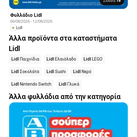
Σελίδα
16
Φυλλάδιο Lidl
06/08/2026
-
12/08/2026
Lidl
Άλλα προϊόντα στα καταστήματα
Lidl
Lidl
Παιχνίδια
Lidl
Ελαιόλαδο
Lidl
LEGO
Lidl
Σοκολάτα
Lidl
Sushi
Lidl
Νερό
Lidl
Nintendo Switch
Lidl
Γλυκά
Άλλα φυλλάδια από την κατηγορία