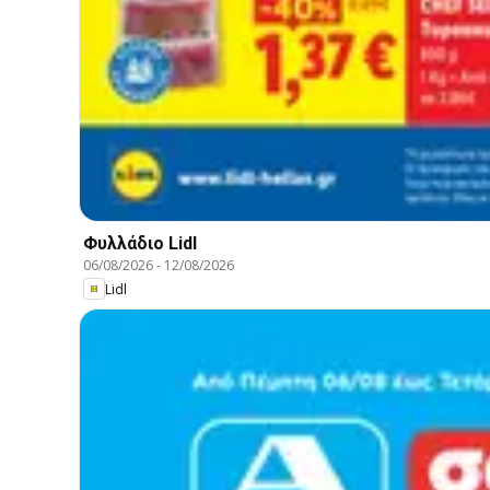
Φυλλάδιο Lidl
06/08/2026
-
12/08/2026
Lidl