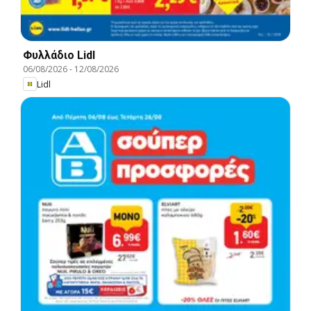
Φυλλάδιο Lidl
06/08/2026
-
12/08/2026
Lidl