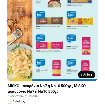
Σελίδα
8
MISKO μακαρόνια No7 ή No10 500γρ., MISKO
μακαρόνια No7 ή No10 500γρ.
05/08/2026
-
25/08/2026
Γαλαξίας