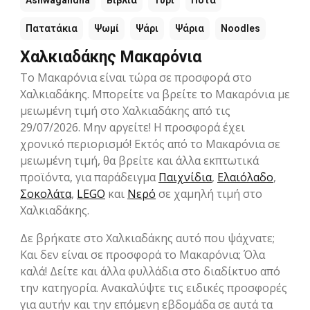
Ashwagandha
Βιβλία
Τυρί
Ποτά
Πατατάκια
Ψωμί
Ψάρι
Ψάρια
Noodles
Χαλκιαδάκης Μακαρόνια
Το Μακαρόνια είναι τώρα σε προσφορά στο
Χαλκιαδάκης. Μπορείτε να βρείτε το Μακαρόνια με
μειωμένη τιμή στο Χαλκιαδάκης από τις
29/07/2026. Μην αργείτε! Η προσφορά έχει
χρονικό περιορισμό! Εκτός από το Μακαρόνια σε
μειωμένη τιμή, θα βρείτε και άλλα εκπτωτικά
προϊόντα, για παράδειγμα
Παιχνίδια
,
Ελαιόλαδο
,
Σοκολάτα
,
LEGO
και
Νερό
σε χαμηλή τιμή στο
Χαλκιαδάκης.
Δε βρήκατε στο Χαλκιαδάκης αυτό που ψάχνατε;
Και δεν είναι σε προσφορά το Μακαρόνια; Όλα
καλά! Δείτε και άλλα φυλλάδια στο διαδίκτυο από
την κατηγορία. Ανακαλύψτε τις ειδικές προσφορές
για αυτήν και την επόμενη εβδομάδα σε αυτά τα