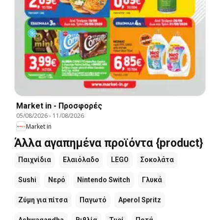
Market in - Προσφορές
05/08/2026
-
11/08/2026
Market in
Άλλα αγαπημένα προϊόντα {product}
Παιχνίδια
Ελαιόλαδο
LEGO
Σοκολάτα
Sushi
Νερό
Nintendo Switch
Γλυκά
Ζύμη για πίτσα
Παγωτό
Aperol Spritz