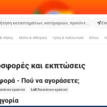
ήτηση καταστημάτων, κατηγοριών, προϊόντων...
Επ
 & Κήπος
Μόδα & Aθλητικα
Υγεία & Καλλυντικά
Άλλος
Η
οσφορές και εκπτώσεις
ορά - Πού να αγοράσετε;
κάνικο κρασιού
Lidl
Λουκάνικο κρασιού
ηγορία