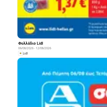
Φυλλάδιο Lidl
06/08/2026
-
12/08/2026
Lidl