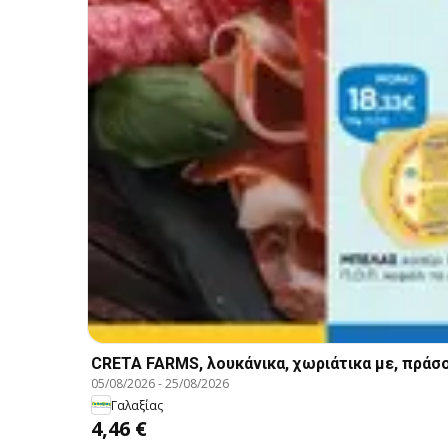
CRETA FARMS, λουκάνικα, χωριάτικα με, πράσο
05/08/2026
-
25/08/2026
Γαλαξίας
4,46 €