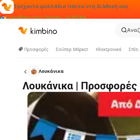
Τρέχοντα φυλλάδια πάντα στη διάθεσή σας
Προσθήκη στο Chrome - ΔΩΡΕΑΝ
Αναζ
Προσφορές
Σούπερ Μάρκετ
Hλεκτρονικά
Σπίτι
Λουκάνικα
Λουκάνικα | Προσφορές