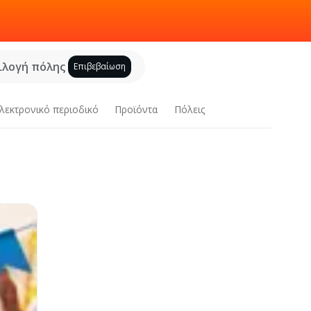
ιλογή πόλης
Επιβεβαίωση
λεκτρονικό περιοδικό
Προϊόντα
Πόλεις