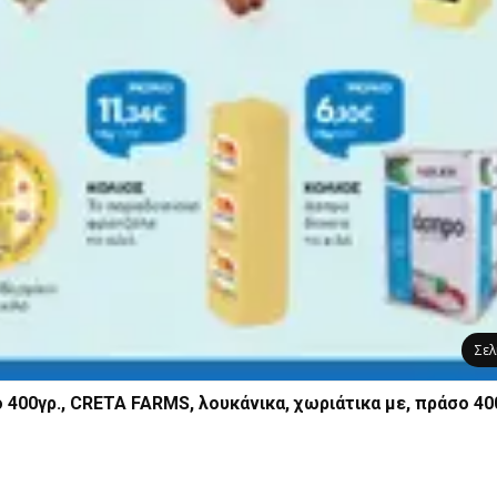
Σε
 400γρ., CRETA FARMS, λουκάνικα, χωριάτικα με, πράσο 40