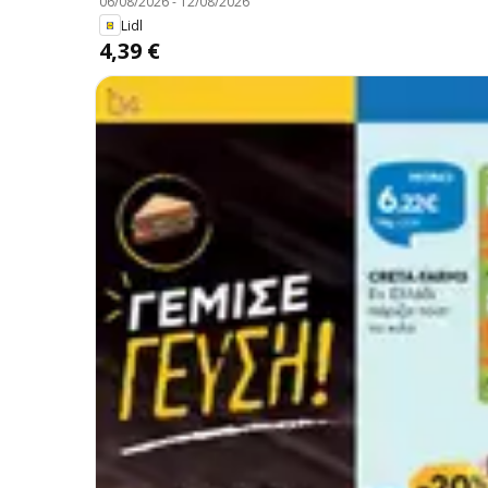
06/08/2026
-
12/08/2026
Lidl
4,39 €