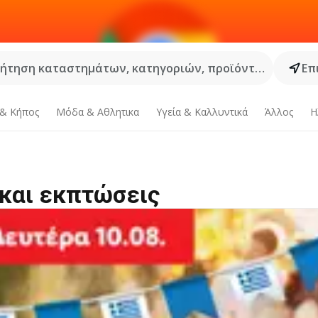
ήτηση καταστημάτων, κατηγοριών, προϊόντων...
Επ
 & Κήπος
Μόδα & Aθλητικα
Υγεία & Καλλυντικά
Άλλος
Η
 και εκπτώσεις