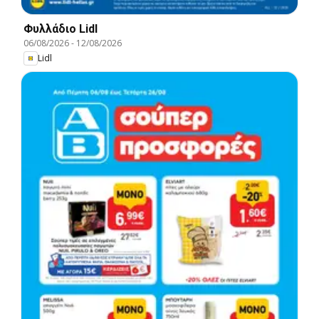
Φυλλάδιο Lidl
06/08/2026
-
12/08/2026
Lidl