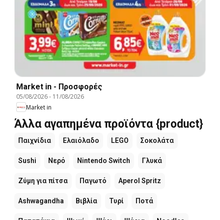
Market in - Προσφορές
05/08/2026
-
11/08/2026
Market in
Άλλα αγαπημένα προϊόντα {product}
Παιχνίδια
Ελαιόλαδο
LEGO
Σοκολάτα
Sushi
Νερό
Nintendo Switch
Γλυκά
Ζύμη για πίτσα
Παγωτό
Aperol Spritz
Ashwagandha
Βιβλία
Τυρί
Ποτά