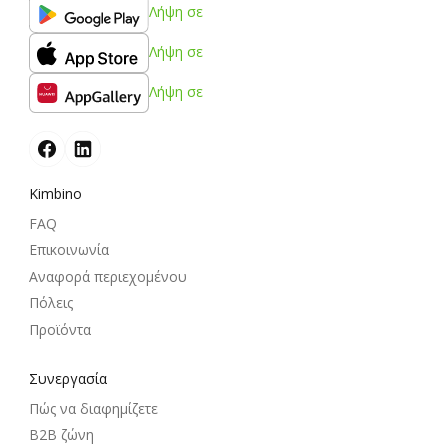
Λήψη σε
Λήψη σε
Λήψη σε
Kimbino
FAQ
Επικοινωνία
Αναφορά περιεχομένου
Πόλεις
Προϊόντα
Συνεργασία
Πώς να διαφημίζετε
B2B ζώνη