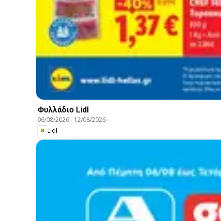
Φυλλάδιο Lidl
06/08/2026
-
12/08/2026
Lidl