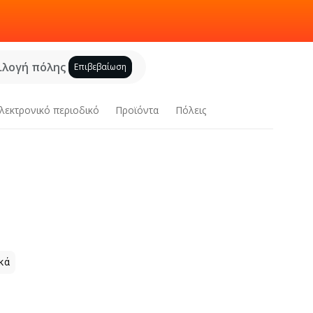
ιλογή πόλης
Επιβεβαίωση
λεκτρονικό περιοδικό
Προϊόντα
Πόλεις
κά