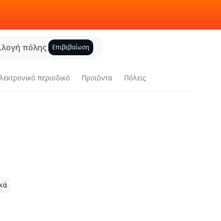
ιλογή πόλης
Επιβεβαίωση
λεκτρονικό περιοδικό
Προϊόντα
Πόλεις
κά