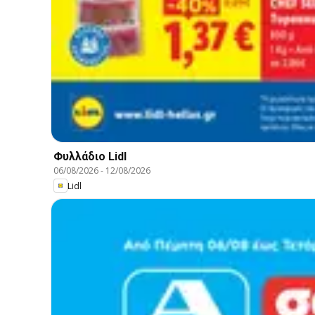
Φυλλάδιο Lidl
06/08/2026
-
12/08/2026
Lidl