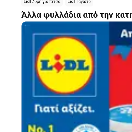
Lidl
Ζύμη για πίτσα
Lidl
Παγωτό
Άλλα φυλλάδια από την κατ