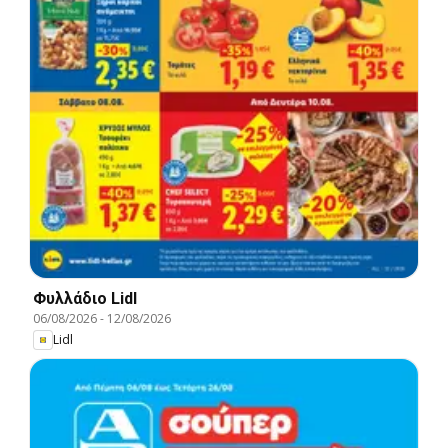
Φυλλάδιο Lidl
06/08/2026
-
12/08/2026
Lidl