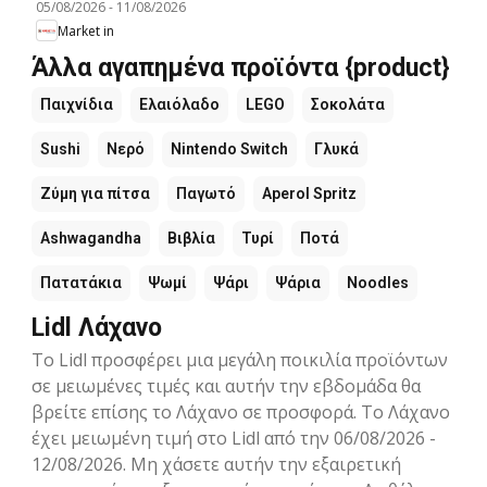
05/08/2026
-
11/08/2026
Market in
Άλλα αγαπημένα προϊόντα {product}
Παιχνίδια
Ελαιόλαδο
LEGO
Σοκολάτα
Sushi
Νερό
Nintendo Switch
Γλυκά
Ζύμη για πίτσα
Παγωτό
Aperol Spritz
Ashwagandha
Βιβλία
Τυρί
Ποτά
Πατατάκια
Ψωμί
Ψάρι
Ψάρια
Noodles
Lidl Λάχανο
Το Lidl προσφέρει μια μεγάλη ποικιλία προϊόντων
σε μειωμένες τιμές και αυτήν την εβδομάδα θα
βρείτε επίσης το Λάχανο σε προσφορά. Το Λάχανο
έχει μειωμένη τιμή στο Lidl από την 06/08/2026 -
12/08/2026. Μη χάσετε αυτήν την εξαιρετική