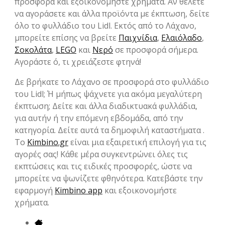
προσφορά και εξοικονομήστε χρήματα. Αν θέλετε
να αγοράσετε και άλλα προϊόντα με έκπτωση, δείτε
όλο το φυλλάδιο του Lidl. Εκτός από το Λάχανο,
μπορείτε επίσης να βρείτε
Παιχνίδια
,
Ελαιόλαδο
,
Σοκολάτα
,
LEGO
και
Νερό
σε προσφορά σήμερα.
Αγοράστε ό, τι χρειάζεστε φτηνά!
Δε βρήκατε το Λάχανο σε προσφορά στο φυλλάδιο
του Lidl; Ή μήπως ψάχνετε για ακόμα μεγαλύτερη
έκπτωση; Δείτε και άλλα διαδικτυακά φυλλάδια,
για αυτήν ή την επόμενη εβδομάδα, από την
κατηγορία. Δείτε αυτά τα δημοφιλή καταστήματα .
Το
Kimbino.gr
είναι μια εξαιρετική επιλογή για τις
αγορές σας! Κάθε μέρα συγκεντρώνει όλες τις
εκπτώσεις και τις ειδικές προσφορές, ώστε να
μπορείτε να ψωνίζετε φθηνότερα. Κατεβάστε την
εφαρμογή
Kimbino app
και εξοικονομήστε
χρήματα.