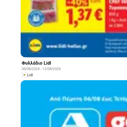
Φυλλάδιο Lidl
06/08/2026
-
12/08/2026
Lidl