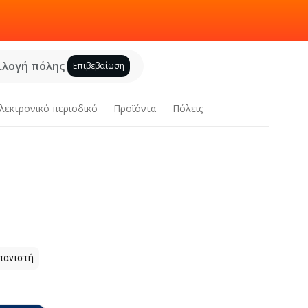
ιλογή πόλης
Επιβεβαίωση
λεκτρονικό περιοδικό
Προϊόντα
Πόλεις
πανιστή