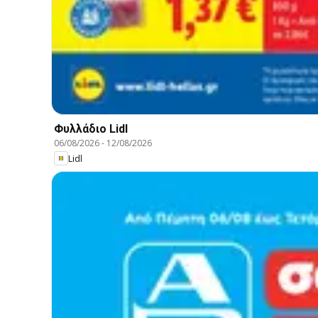
Φυλλάδιο Lidl
06/08/2026
-
12/08/2026
Lidl