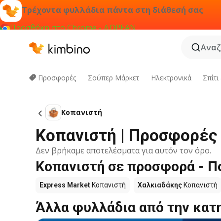
Τρέχοντα φυλλάδια πάντα στη διάθεσή σας
Προσθήκη στο Chrome - ΔΩΡΕΑΝ
Αναζ
Προσφορές
Σούπερ Μάρκετ
Hλεκτρονικά
Σπίτι
Κοπανιστή
Κοπανιστή | Προσφορές
Δεν βρήκαμε αποτελέσματα για αυτόν τον όρο.
Κοπανιστή σε προσφορά - Πο
Express Market
Κοπανιστή
Χαλκιαδάκης
Κοπανιστή
Άλλα φυλλάδια από την κατ