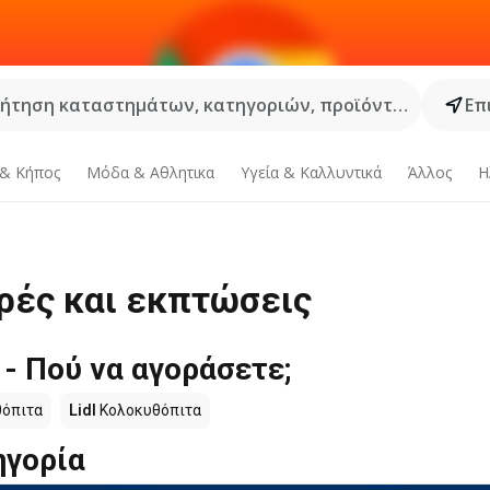
ήτηση καταστημάτων, κατηγοριών, προϊόντων...
Επ
 & Κήπος
Μόδα & Aθλητικα
Υγεία & Καλλυντικά
Άλλος
Η
ρές και εκπτώσεις
- Πού να αγοράσετε;
όπιτα
Lidl
Κολοκυθόπιτα
ηγορία