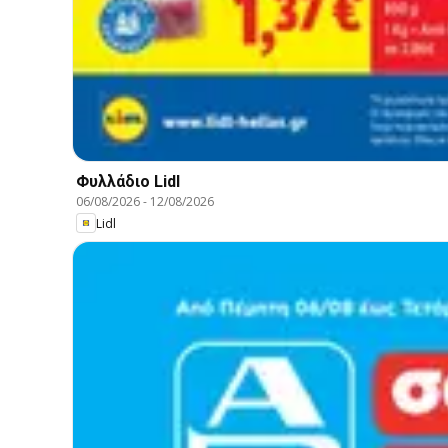
Φυλλάδιο Lidl
06/08/2026
-
12/08/2026
Lidl