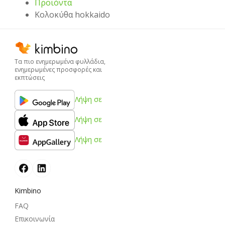
Προϊόντα
Κολοκύθα hokkaido
Τα πιο ενημερωμένα φυλλάδια,
ενημερωμένες προσφορές και
εκπτώσεις
Λήψη σε
Λήψη σε
Λήψη σε
Kimbino
FAQ
Επικοινωνία