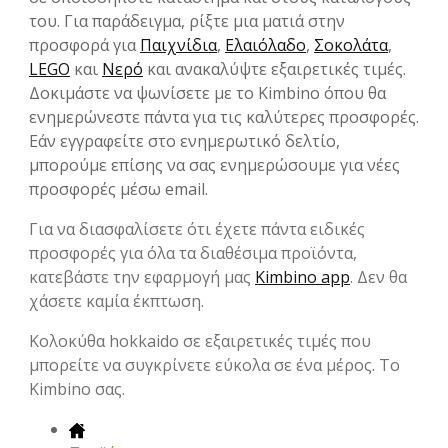
του. Για παράδειγμα, ρίξτε μια ματιά στην
προσφορά για
Παιχνίδια
,
Ελαιόλαδο
,
Σοκολάτα
,
LEGO
και
Νερό
και ανακαλύψτε εξαιρετικές τιμές.
Δοκιμάστε να ψωνίσετε με το Kimbino όπου θα
ενημερώνεστε πάντα για τις καλύτερες προσφορές.
Εάν εγγραφείτε στο ενημερωτικό δελτίο,
μπορούμε επίσης να σας ενημερώσουμε για νέες
προσφορές μέσω email.
Για να διασφαλίσετε ότι έχετε πάντα ειδικές
προσφορές για όλα τα διαθέσιμα προϊόντα,
κατεβάστε την εφαρμογή μας
Kimbino app
. Δεν θα
χάσετε καμία έκπτωση.
Κολοκύθα hokkaido σε εξαιρετικές τιμές που
μπορείτε να συγκρίνετε εύκολα σε ένα μέρος. Το
Kimbino σας.