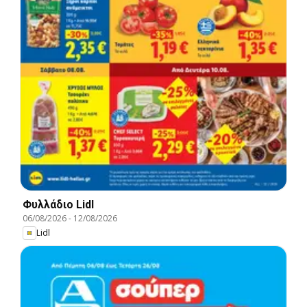
Φυλλάδιο Lidl
06/08/2026
-
12/08/2026
Lidl