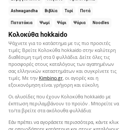
Ashwagandha
Βιβλία
Τυρί
Ποτά
Πατατάκια
Ψωμί
Ψάρι
Ψάρια
Noodles
Κολοκύθα hokkaido
Ψάχνετε για το κατάστημα με τις πιο προσιτές
τιμές; Βρείτε Κολοκύθα hokkaido στην καλύτερη
διαθέσιμη τιμή στα 0 φυλλάδια. Δείτε όλες τις
προσφορές στους καταλόγους των αγαπημένων
σας ελληνικών καταστημάτων και συγκρίνετε τις
τιμές. Με την
Kimbino.gr
, οι αγορές και η
εξοικονόμηση είναι γρήγορη και εύκολη.
Οι αλυσίδες που έχουν Κολοκύθα hokkaido με
έκπτωση περιλαμβάνουν το προϊόν . Μπορείτε να
το/τα βρείτε στα ακόλουθα φυλλάδια:
Εάν πρέπει να αγοράσετε περισσότερα, κάντε κλικ
σε οποιοδήποτε κατάστημα και στους καταλόγους