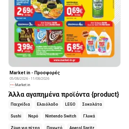
Market in - Προσφορές
05/08/2026
-
11/08/2026
Market in
Άλλα αγαπημένα προϊόντα {product}
Παιχνίδια
Ελαιόλαδο
LEGO
Σοκολάτα
Sushi
Νερό
Nintendo Switch
Γλυκά
Ζύμη για πίτσα
Παγωτό
Aperol Spritz