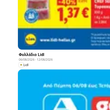
Φυλλάδιο Lidl
06/08/2026
-
12/08/2026
Lidl