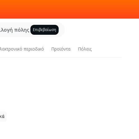
ιλογή πόλης
Επιβεβαίωση
λεκτρονικό περιοδικό
Προϊόντα
Πόλεις
κά