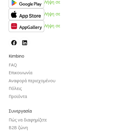
Λήψη σε
Λήψη σε
Λήψη σε
Kimbino
FAQ
Επικοινωνία
Αναφορά περιεχομένου
Πόλεις
Προϊόντα
Συνεργασία
Πώς να διαφημίζετε
B2B ζώνη