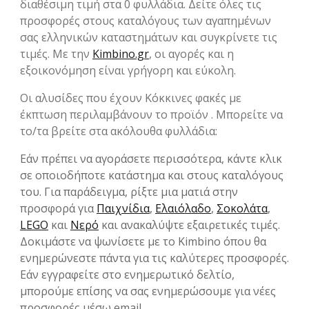
διαθέσιμη τιμή στα 0 φυλλάδια. Δείτε όλες τις
προσφορές στους καταλόγους των αγαπημένων
σας ελληνικών καταστημάτων και συγκρίνετε τις
τιμές. Με την
Kimbino.gr
, οι αγορές και η
εξοικονόμηση είναι γρήγορη και εύκολη.
Οι αλυσίδες που έχουν Κόκκινες φακές με
έκπτωση περιλαμβάνουν το προϊόν . Μπορείτε να
το/τα βρείτε στα ακόλουθα φυλλάδια:
Εάν πρέπει να αγοράσετε περισσότερα, κάντε κλικ
σε οποιοδήποτε κατάστημα και στους καταλόγους
του. Για παράδειγμα, ρίξτε μια ματιά στην
προσφορά για
Παιχνίδια
,
Ελαιόλαδο
,
Σοκολάτα
,
LEGO
και
Νερό
και ανακαλύψτε εξαιρετικές τιμές.
Δοκιμάστε να ψωνίσετε με το Kimbino όπου θα
ενημερώνεστε πάντα για τις καλύτερες προσφορές.
Εάν εγγραφείτε στο ενημερωτικό δελτίο,
μπορούμε επίσης να σας ενημερώσουμε για νέες
προσφορές μέσω email.