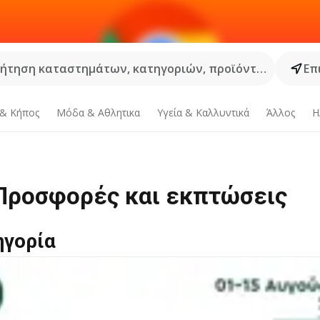
ήτηση καταστημάτων, κατηγοριών, προϊόντων...
Επ
 & Κήπος
Μόδα & Aθλητικα
Υγεία & Καλλυντικά
Άλλος
Η
 Προσφορές και εκπτώσεις
ηγορία