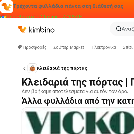
Τρέχοντα φυλλάδια πάντα στη διάθεσή σας
Προσθήκη στο Chrome - ΔΩΡΕΑΝ
Αναζ
Προσφορές
Σούπερ Μάρκετ
Hλεκτρονικά
Σπίτι
Κλειδαριά της πόρτας
Κλειδαριά της πόρτας |
Δεν βρήκαμε αποτελέσματα για αυτόν τον όρο.
Άλλα φυλλάδια από την κατ