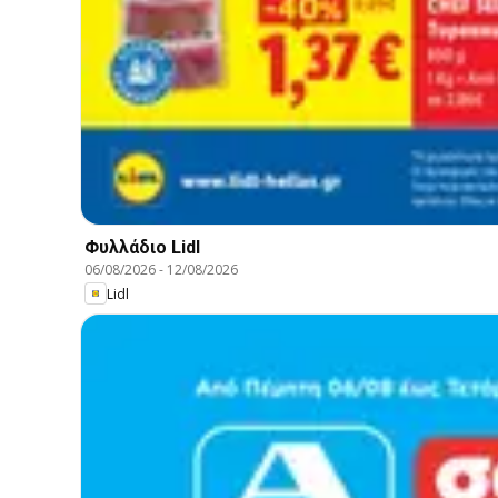
Φυλλάδιο Lidl
06/08/2026
-
12/08/2026
Lidl