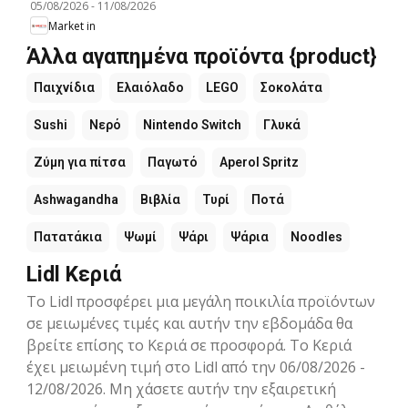
05/08/2026
-
11/08/2026
Market in
Άλλα αγαπημένα προϊόντα {product}
Παιχνίδια
Ελαιόλαδο
LEGO
Σοκολάτα
Sushi
Νερό
Nintendo Switch
Γλυκά
Ζύμη για πίτσα
Παγωτό
Aperol Spritz
Ashwagandha
Βιβλία
Τυρί
Ποτά
Πατατάκια
Ψωμί
Ψάρι
Ψάρια
Noodles
Lidl Κεριά
Το Lidl προσφέρει μια μεγάλη ποικιλία προϊόντων
σε μειωμένες τιμές και αυτήν την εβδομάδα θα
βρείτε επίσης το Κεριά σε προσφορά. Το Κεριά
έχει μειωμένη τιμή στο Lidl από την 06/08/2026 -
12/08/2026. Μη χάσετε αυτήν την εξαιρετική