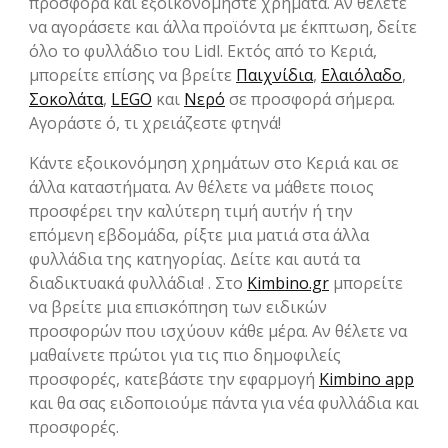
προσφορά και εξοικονομήστε χρήματα. Αν θέλετε
να αγοράσετε και άλλα προϊόντα με έκπτωση, δείτε
όλο το φυλλάδιο του Lidl. Εκτός από το Κεριά,
μπορείτε επίσης να βρείτε
Παιχνίδια
,
Ελαιόλαδο
,
Σοκολάτα
,
LEGO
και
Νερό
σε προσφορά σήμερα.
Αγοράστε ό, τι χρειάζεστε φτηνά!
Κάντε εξοικονόμηση χρημάτων στο Κεριά και σε
άλλα καταστήματα. Αν θέλετε να μάθετε ποιος
προσφέρει την καλύτερη τιμή αυτήν ή την
επόμενη εβδομάδα, ρίξτε μια ματιά στα άλλα
φυλλάδια της κατηγορίας. Δείτε και αυτά τα
διαδικτυακά φυλλάδια! . Στο
Kimbino.gr
μπορείτε
να βρείτε μια επισκόπηση των ειδικών
προσφορών που ισχύουν κάθε μέρα. Αν θέλετε να
μαθαίνετε πρώτοι για τις πιο δημοφιλείς
προσφορές, κατεβάστε την εφαρμογή
Kimbino app
και θα σας ειδοποιούμε πάντα για νέα φυλλάδια και
προσφορές.