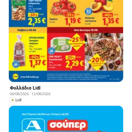
Φυλλάδιο Lidl
06/08/2026
-
12/08/2026
Lidl