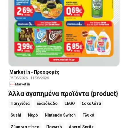
Market in - Προσφορές
05/08/2026
-
11/08/2026
Market in
Άλλα αγαπημένα προϊόντα {product}
Παιχνίδια
Ελαιόλαδο
LEGO
Σοκολάτα
Sushi
Νερό
Nintendo Switch
Γλυκά
Ζύμη για πίτσα
Παγωτό
Aperol Spritz