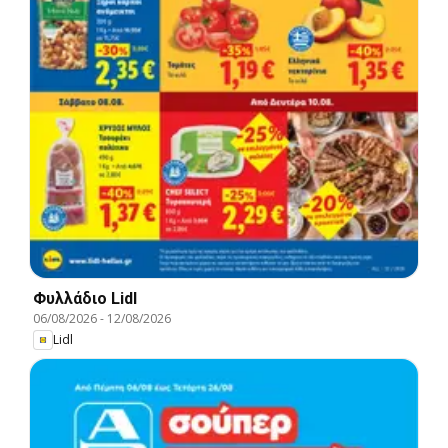
Φυλλάδιο Lidl
06/08/2026
-
12/08/2026
Lidl