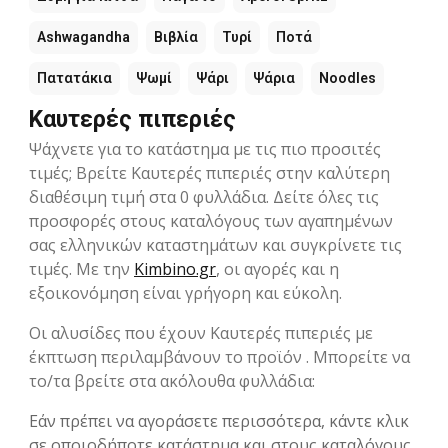
Ashwagandha
Βιβλία
Τυρί
Ποτά
Πατατάκια
Ψωμί
Ψάρι
Ψάρια
Noodles
Καυτερές πιπεριές
Ψάχνετε για το κατάστημα με τις πιο προσιτές
τιμές; Βρείτε Καυτερές πιπεριές στην καλύτερη
διαθέσιμη τιμή στα 0 φυλλάδια. Δείτε όλες τις
προσφορές στους καταλόγους των αγαπημένων
σας ελληνικών καταστημάτων και συγκρίνετε τις
τιμές. Με την
Kimbino.gr
, οι αγορές και η
εξοικονόμηση είναι γρήγορη και εύκολη.
Οι αλυσίδες που έχουν Καυτερές πιπεριές με
έκπτωση περιλαμβάνουν το προϊόν . Μπορείτε να
το/τα βρείτε στα ακόλουθα φυλλάδια:
Εάν πρέπει να αγοράσετε περισσότερα, κάντε κλικ
σε οποιοδήποτε κατάστημα και στους καταλόγους