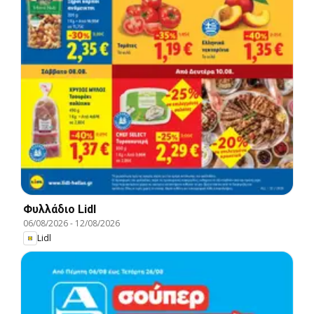
Φυλλάδιο Lidl
06/08/2026
-
12/08/2026
Lidl