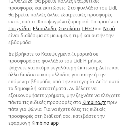
12/08/2026. Θα βρείτε πολλές εξαιρετικές
προσφορές και εκπτώσεις. Στο φυλλάδιο του Lidl,
θα βρείτε πολλές άλλες εξαιρετικές προσφορές
εκτός από το Κατεψυγμένα ζυμαρικά. Τα προϊόντα
Παιχνίδια
,
Ελαιόλαδο
,
Σοκολάτα
,
LEGO
και
Νερό
είναι διαθέσιμα σε μειωμένη τιμή και αυτήν την
εβδομάδα!
Δε βρήκατε το Κατεψυγμένα ζυμαρικά σε
προσφορά στο φυλλάδιο του Lidl; Ή μήπως
ψάχνετε για ακόμα μεγαλύτερη έκπτωση; Δείτε και
άλλα διαδικτυακά φυλλάδια, για αυτήν ή την
επόμενη εβδομάδα, από την κατηγορία. Δείτε αυτά
τα δημοφιλή καταστήματα . Αν θέλετε να
εξοικονομήσετε χρήματα, μην ξεχνάτε να ελέγχετε
πάντα τις ειδικές προσφορές στο
Kimbino.gr
πριν
πάτε για ψώνια. Για να έχετε όλες τις ειδικές
προσφορές στη διάθεσή σας, κατεβάστε την
εφαρμογή
Kimbino app
.