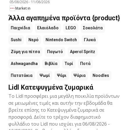
05/08/2026
-
11/08/2026
Market in
Άλλα αγαπημένα προϊόντα {product}
Παιχνίδια
Ελαιόλαδο
LEGO
Σοκολάτα
Sushi
Νερό
Nintendo Switch
Γλυκά
Ζύμη για πίτσα
Παγωτό
Aperol Spritz
Ashwagandha
Βιβλία
Τυρί
Ποτά
Πατατάκια
Ψωμί
Ψάρι
Ψάρια
Noodles
Lidl Κατεψυγμένα ζυμαρικά
Το Lidl προσφέρει μια μεγάλη ποικιλία προϊόντων
σε μειωμένες τιμές και αυτήν την εβδομάδα θα
βρείτε επίσης το Κατεψυγμένα ζυμαρικά σε
προσφορά. Δείτε το τρέχον διαφημιστικό
φυλλάδιο του Lidl που ισχύει για 06/08/2026 -