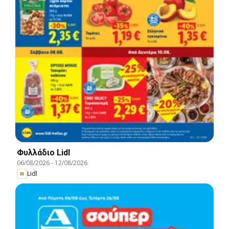
Φυλλάδιο Lidl
06/08/2026
-
12/08/2026
Lidl