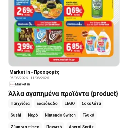
Market in - Προσφορές
05/08/2026
-
11/08/2026
Market in
Άλλα αγαπημένα προϊόντα {product}
Παιχνίδια
Ελαιόλαδο
LEGO
Σοκολάτα
Sushi
Νερό
Nintendo Switch
Γλυκά
Ζύμη για πίτσα
Παγωτό
Aperol Spritz