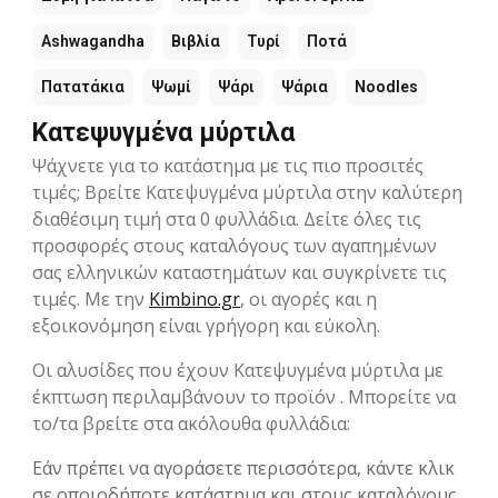
Ashwagandha
Βιβλία
Τυρί
Ποτά
Πατατάκια
Ψωμί
Ψάρι
Ψάρια
Noodles
Κατεψυγμένα μύρτιλα
Ψάχνετε για το κατάστημα με τις πιο προσιτές
τιμές; Βρείτε Κατεψυγμένα μύρτιλα στην καλύτερη
διαθέσιμη τιμή στα 0 φυλλάδια. Δείτε όλες τις
προσφορές στους καταλόγους των αγαπημένων
σας ελληνικών καταστημάτων και συγκρίνετε τις
τιμές. Με την
Kimbino.gr
, οι αγορές και η
εξοικονόμηση είναι γρήγορη και εύκολη.
Οι αλυσίδες που έχουν Κατεψυγμένα μύρτιλα με
έκπτωση περιλαμβάνουν το προϊόν . Μπορείτε να
το/τα βρείτε στα ακόλουθα φυλλάδια:
Εάν πρέπει να αγοράσετε περισσότερα, κάντε κλικ
σε οποιοδήποτε κατάστημα και στους καταλόγους