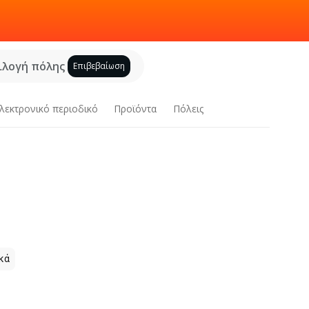
ιλογή πόλης
Επιβεβαίωση
λεκτρονικό περιοδικό
Προϊόντα
Πόλεις
κά