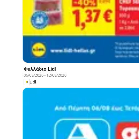
Φυλλάδιο Lidl
06/08/2026
-
12/08/2026
Lidl