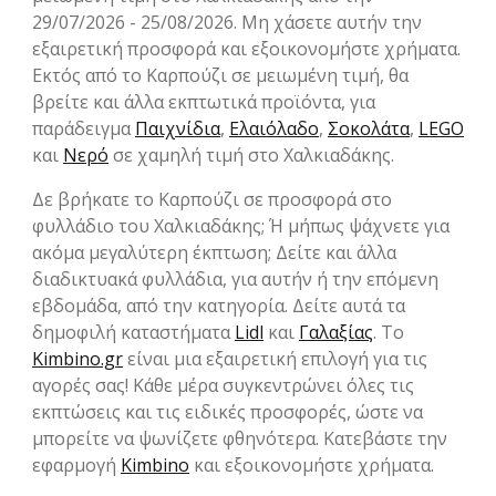
29/07/2026 - 25/08/2026. Μη χάσετε αυτήν την
εξαιρετική προσφορά και εξοικονομήστε χρήματα.
Εκτός από το Καρπούζι σε μειωμένη τιμή, θα
βρείτε και άλλα εκπτωτικά προϊόντα, για
παράδειγμα
Παιχνίδια
,
Ελαιόλαδο
,
Σοκολάτα
,
LEGO
και
Νερό
σε χαμηλή τιμή στο Χαλκιαδάκης.
Δε βρήκατε το Καρπούζι σε προσφορά στο
φυλλάδιο του Χαλκιαδάκης; Ή μήπως ψάχνετε για
ακόμα μεγαλύτερη έκπτωση; Δείτε και άλλα
διαδικτυακά φυλλάδια, για αυτήν ή την επόμενη
εβδομάδα, από την κατηγορία. Δείτε αυτά τα
δημοφιλή καταστήματα
Lidl
και
Γαλαξίας
. Το
Kimbino.gr
είναι μια εξαιρετική επιλογή για τις
αγορές σας! Κάθε μέρα συγκεντρώνει όλες τις
εκπτώσεις και τις ειδικές προσφορές, ώστε να
μπορείτε να ψωνίζετε φθηνότερα. Κατεβάστε την
εφαρμογή
Kimbino
και εξοικονομήστε χρήματα.