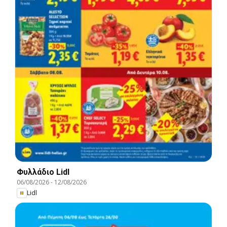
Φυλλάδιο Lidl
06/08/2026
-
12/08/2026
Lidl