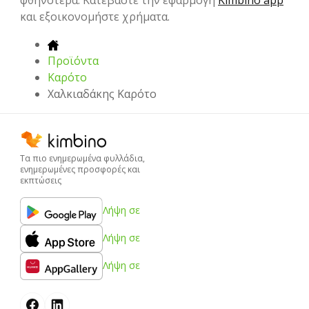
φθηνότερα. Κατεβάστε την εφαρμογή
Kimbino app
και εξοικονομήστε χρήματα.
Προϊόντα
Καρότο
Χαλκιαδάκης Καρότο
Τα πιο ενημερωμένα φυλλάδια,
ενημερωμένες προσφορές και
εκπτώσεις
Λήψη σε
Λήψη σε
Λήψη σε