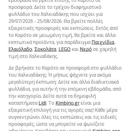
εβδομάδα θα βρείτε επίσης το Καρότο σε
προσφορά. Δείτε το τρέχον διαφημιστικό
φυλλάδιο του Χαλκιαδάκης που ισχύει για
29/07/2026 - 25/08/2026. Θα βρείτε πολλές
εξαιρετικές προσφορές και εκπτώσεις. Εκτός από
το Καρότο σε μειωμένη τιμή, θα βρείτε και άλλα
εκπτωτικά προϊόντα, για παράδειγμα
Παιχνίδια
,
Ελαιόλαδο
,
Σοκολάτα
,
LEGO
και
Νερό
σε χαμηλή
τιμή στο Χαλκιαδάκης.
Δε βρήκατε το Καρότο σε προσφορά στο φυλλάδιο
του Χαλκιαδάκης; Ή μήπως ψάχνετε για ακόμα
μεγαλύτερη έκπτωση; Δείτε και άλλα διαδικτυακά
φυλλάδια, για αυτήν ή την επόμενη εβδομάδα, από
την κατηγορία. Δείτε αυτά τα δημοφιλή
καταστήματα
Lidl
. Το
Kimbino.gr
είναι μια
εξαιρετική επιλογή για τις αγορές σας! Κάθε μέρα
συγκεντρώνει όλες τις εκπτώσεις και τις ειδικές
προσφορές, ώστε να μπορείτε να ψωνίζετε