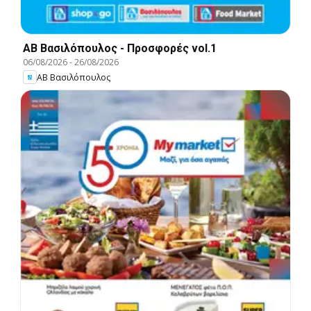
ΑΒ Βασιλόπουλος - Προσφορές vol.1
06/08/2026
-
26/08/2026
ΑΒ Βασιλόπουλος