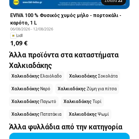
Σελίδα
22
EVIVA 100 % Φυσικός χυμός μήλο - πορτοκάλι -
καρότο, 1 L
06/08/2026
-
12/08/2026
Lidl
1,09 €
Άλλα προϊόντα στα καταστήματα
Χαλκιαδάκης
Χαλκιαδάκης
Ελαιόλαδο
Χαλκιαδάκης
Σοκολάτα
Χαλκιαδάκης
Νερό
Χαλκιαδάκης
Ζύμη για πίτσα
Χαλκιαδάκης
Παγωτό
Χαλκιαδάκης
Τυρί
Χαλκιαδάκης
Πατατάκια
Χαλκιαδάκης
Ψωμί
Άλλα φυλλάδια από την κατηγορία