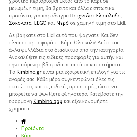
χρονικό περιορισμό! Εκτός από το Κάρι σε
μειωμένη τιμή, θα βρείτε και άλλα εκπτωτικά
προϊόντα, για παράδειγμα
Παιχνίδια
,
Ελαιόλαδο
,
Σοκολάτα
,
LEGO
και
Νερό
σε χαμηλή τιμή στο Lidl.
Δε βρήκατε στο Lidl αυτό που ψάχνατε; Και δεν
είναι σε προσφορά το Κάρι; Όλα καλά! Δείτε και
άλλα φυλλάδια στο διαδίκτυο από την κατηγορία.
Ανακαλύψτε τις ειδικές προσφορές για αυτήν και
την επόμενη εβδομάδα σε αυτά τα καταστήματα .
Το
Kimbino.gr
είναι μια εξαιρετική επιλογή για τις
αγορές σας! Κάθε μέρα συγκεντρώνει όλες τις
εκπτώσεις και τις ειδικές προσφορές, ώστε να
μπορείτε να ψωνίζετε φθηνότερα. Κατεβάστε την
εφαρμογή
Kimbino app
και εξοικονομήστε
χρήματα.
Προϊόντα
Κάρι