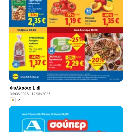
Φυλλάδιο Lidl
06/08/2026
-
12/08/2026
Lidl