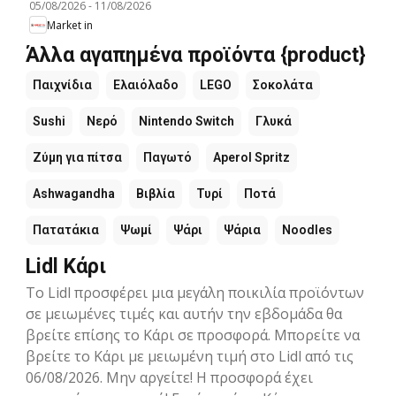
05/08/2026
-
11/08/2026
Market in
Άλλα αγαπημένα προϊόντα {product}
Παιχνίδια
Ελαιόλαδο
LEGO
Σοκολάτα
Sushi
Νερό
Nintendo Switch
Γλυκά
Ζύμη για πίτσα
Παγωτό
Aperol Spritz
Ashwagandha
Βιβλία
Τυρί
Ποτά
Πατατάκια
Ψωμί
Ψάρι
Ψάρια
Noodles
Lidl Κάρι
Το Lidl προσφέρει μια μεγάλη ποικιλία προϊόντων
σε μειωμένες τιμές και αυτήν την εβδομάδα θα
βρείτε επίσης το Κάρι σε προσφορά. Μπορείτε να
βρείτε το Κάρι με μειωμένη τιμή στο Lidl από τις
06/08/2026. Μην αργείτε! Η προσφορά έχει