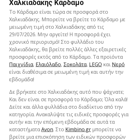
Χαλκιαδάκης Κάρδαμο
Το Κάρδαμο είναι τώρα σε προσφορά στο
Χαλκιαδάκης. Μπορείτε να βρείτε το Κάρδαμο με
μειωμένη τιμή στο Χαλκιαδάκης από τις
29/07/2026. Μην αργείτε! Η προσφορά έχει
χρονικό περιορισμό! Στο φυλλάδιο του
Χαλκιαδάκης, θα βρείτε πολλές άλλες εξαιρετικές
προσφορές εκτός από το Κάρδαμο. Τα προϊόντα
Παιχνίδια
,
Ελαιόλαδο
,
Σοκολάτα
,
LEGO
και
Νερό
είναι διαθέσιμα σε μειωμένη τιμή και αυτήν την
εβδομάδα!
Δε βρήκατε στο Χαλκιαδάκης αυτό που ψάχνατε;
Και δεν είναι σε προσφορά το Κάρδαμο; Όλα καλά!
Δείτε και άλλα φυλλάδια στο διαδίκτυο από την
κατηγορία. Ανακαλύψτε τις ειδικές προσφορές για
αυτήν και την επόμενη εβδομάδα σε αυτά τα
καταστήματα
Avon
. Στο
Kimbino.gr
μπορείτε να
βρείτε μια επισκόπηση των ειδικών προσφορών