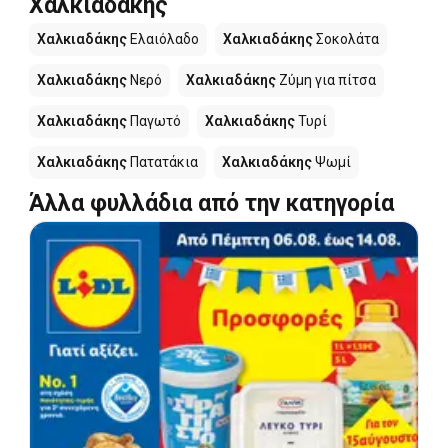
Χαλκιαδάκης
Χαλκιαδάκης
Ελαιόλαδο
Χαλκιαδάκης
Σοκολάτα
Χαλκιαδάκης
Νερό
Χαλκιαδάκης
Ζύμη για πίτσα
Χαλκιαδάκης
Παγωτό
Χαλκιαδάκης
Τυρί
Χαλκιαδάκης
Πατατάκια
Χαλκιαδάκης
Ψωμί
Άλλα φυλλάδια από την κατηγορία