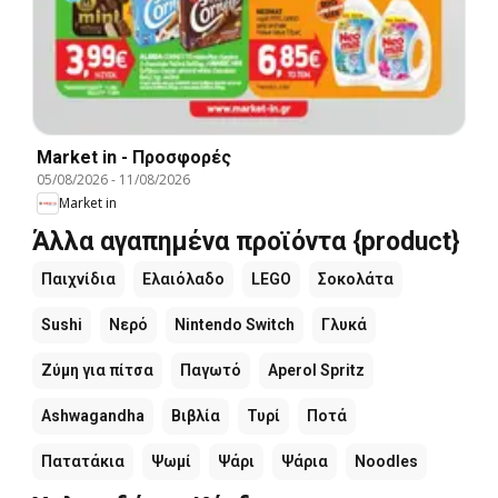
Market in - Προσφορές
05/08/2026
-
11/08/2026
Market in
Άλλα αγαπημένα προϊόντα {product}
Παιχνίδια
Ελαιόλαδο
LEGO
Σοκολάτα
Sushi
Νερό
Nintendo Switch
Γλυκά
Ζύμη για πίτσα
Παγωτό
Aperol Spritz
Ashwagandha
Βιβλία
Τυρί
Ποτά
Πατατάκια
Ψωμί
Ψάρι
Ψάρια
Noodles