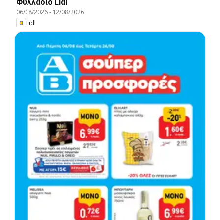
Φυλλάδιο Lidl
06/08/2026
-
12/08/2026
Lidl