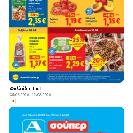
Φυλλάδιο Lidl
06/08/2026
-
12/08/2026
Lidl