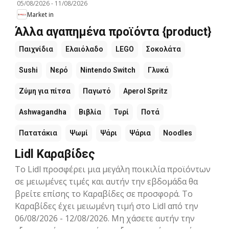
05/08/2026
-
11/08/2026
Market in
Άλλα αγαπημένα προϊόντα {product}
Παιχνίδια
Ελαιόλαδο
LEGO
Σοκολάτα
Sushi
Νερό
Nintendo Switch
Γλυκά
Ζύμη για πίτσα
Παγωτό
Aperol Spritz
Ashwagandha
Βιβλία
Τυρί
Ποτά
Πατατάκια
Ψωμί
Ψάρι
Ψάρια
Noodles
Lidl Καραβίδες
Το Lidl προσφέρει μια μεγάλη ποικιλία προϊόντων
σε μειωμένες τιμές και αυτήν την εβδομάδα θα
βρείτε επίσης το Καραβίδες σε προσφορά. Το
Καραβίδες έχει μειωμένη τιμή στο Lidl από την
06/08/2026 - 12/08/2026. Μη χάσετε αυτήν την