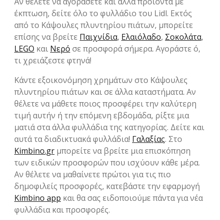
Αν θέλετε να αγοράσετε και άλλα προϊόντα με
έκπτωση, δείτε όλο το φυλλάδιο του Lidl. Εκτός
από το Κάψουλες πλυντηρίου πιάτων, μπορείτε
επίσης να βρείτε
Παιχνίδια
,
Ελαιόλαδο
,
Σοκολάτα
,
LEGO
και
Νερό
σε προσφορά σήμερα. Αγοράστε ό,
τι χρειάζεστε φτηνά!
Κάντε εξοικονόμηση χρημάτων στο Κάψουλες
πλυντηρίου πιάτων και σε άλλα καταστήματα. Αν
θέλετε να μάθετε ποιος προσφέρει την καλύτερη
τιμή αυτήν ή την επόμενη εβδομάδα, ρίξτε μια
ματιά στα άλλα φυλλάδια της κατηγορίας. Δείτε και
αυτά τα διαδικτυακά φυλλάδια!
Γαλαξίας
. Στο
Kimbino.gr
μπορείτε να βρείτε μια επισκόπηση
των ειδικών προσφορών που ισχύουν κάθε μέρα.
Αν θέλετε να μαθαίνετε πρώτοι για τις πιο
δημοφιλείς προσφορές, κατεβάστε την εφαρμογή
Kimbino app
και θα σας ειδοποιούμε πάντα για νέα
φυλλάδια και προσφορές.