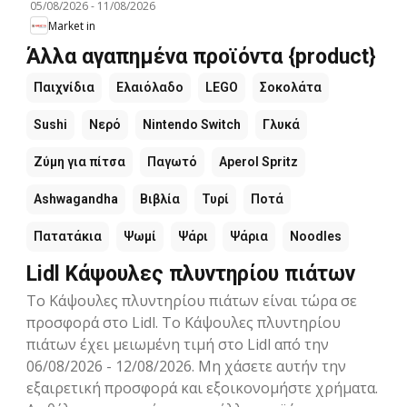
05/08/2026
-
11/08/2026
Market in
Άλλα αγαπημένα προϊόντα {product}
Παιχνίδια
Ελαιόλαδο
LEGO
Σοκολάτα
Sushi
Νερό
Nintendo Switch
Γλυκά
Ζύμη για πίτσα
Παγωτό
Aperol Spritz
Ashwagandha
Βιβλία
Τυρί
Ποτά
Πατατάκια
Ψωμί
Ψάρι
Ψάρια
Noodles
Lidl Κάψουλες πλυντηρίου πιάτων
Το Κάψουλες πλυντηρίου πιάτων είναι τώρα σε
προσφορά στο Lidl. Το Κάψουλες πλυντηρίου
πιάτων έχει μειωμένη τιμή στο Lidl από την
06/08/2026 - 12/08/2026. Μη χάσετε αυτήν την
εξαιρετική προσφορά και εξοικονομήστε χρήματα.