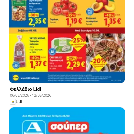
Φυλλάδιο Lidl
06/08/2026
-
12/08/2026
Lidl