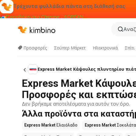
Τρέχοντα φυλλάδια πάντα στη διάθεσή σας
Προσθήκη στο Chrome - ΔΩΡΕΑΝ
Αναζ
Προσφορές
Σούπερ Μάρκετ
Hλεκτρονικά
Σπίτι
Express Market Κάψουλες πλυντηρίου πιά
Express Market Κάψουλε
Προσφορές και εκπτώσ
Δεν βρήκαμε αποτελέσματα για αυτόν τον όρο.
Άλλα προϊόντα στα καταστή
Express Market
Ελαιόλαδο
Express Market
Σοκολάτα