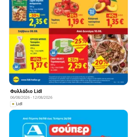
Φυλλάδιο Lidl
06/08/2026
-
12/08/2026
Lidl