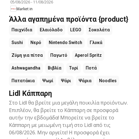
05/08/2026
-
11/08/2026
Market in
Άλλα αγαπημένα προϊόντα {product}
Παιχνίδια
Ελαιόλαδο
LEGO
Σοκολάτα
Sushi
Νερό
Nintendo Switch
Γλυκά
Ζύμη για πίτσα
Παγωτό
Aperol Spritz
Ashwagandha
Βιβλία
Τυρί
Ποτά
Πατατάκια
Ψωμί
Ψάρι
Ψάρια
Noodles
Lidl Κάππαρη
Στο Lidl θα βρείτε μια μεγάλη ποικιλία προϊόντων.
Επιπλέον, θα βρείτε το Κάππαρη σε προσφορά
αυτήν την εβδομάδα! Μπορείτε να βρείτε το
Κάππαρη με μειωμένη τιμή στο Lidl από τις
06/08/2026. Μην αργείτε! Η προσφορά έχει