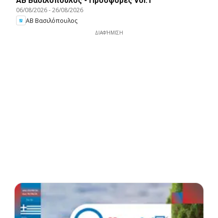
ΑΒ Βασιλόπουλος - Προσφορές vol.1
06/08/2026
-
26/08/2026
ΑΒ Βασιλόπουλος
ΔΙΑΦΉΜΙΣΗ