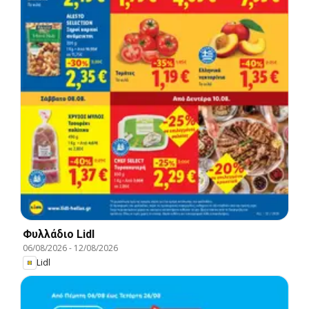
Φυλλάδιο Lidl
06/08/2026
-
12/08/2026
Lidl