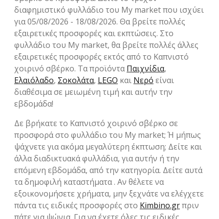
διαφημιστικό φυλλάδιο του My market που ισχύει
για 05/08/2026 - 18/08/2026. Θα βρείτε πολλές
εξαιρετικές προσφορές και εκπτώσεις. Στο
φυλλάδιο του My market, θα βρείτε πολλές άλλες
εξαιρετικές προσφορές εκτός από το Καπνιστό
χοιρινό σβέρκο. Τα προϊόντα
Παιχνίδια
,
Ελαιόλαδο
,
Σοκολάτα
,
LEGO
και
Νερό
είναι
διαθέσιμα σε μειωμένη τιμή και αυτήν την
εβδομάδα!
Δε βρήκατε το Καπνιστό χοιρινό σβέρκο σε
προσφορά στο φυλλάδιο του My market; Ή μήπως
ψάχνετε για ακόμα μεγαλύτερη έκπτωση; Δείτε και
άλλα διαδικτυακά φυλλάδια, για αυτήν ή την
επόμενη εβδομάδα, από την κατηγορία. Δείτε αυτά
τα δημοφιλή καταστήματα . Αν θέλετε να
εξοικονομήσετε χρήματα, μην ξεχνάτε να ελέγχετε
πάντα τις ειδικές προσφορές στο
Kimbino.gr
πριν
πάτε για ψώνια. Για να έχετε όλες τις ειδικές