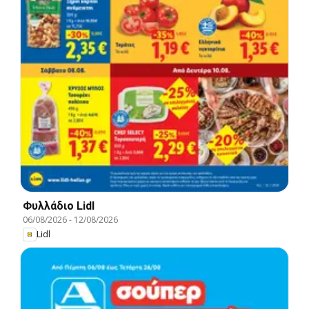
Φυλλάδιο Lidl
06/08/2026
-
12/08/2026
Lidl