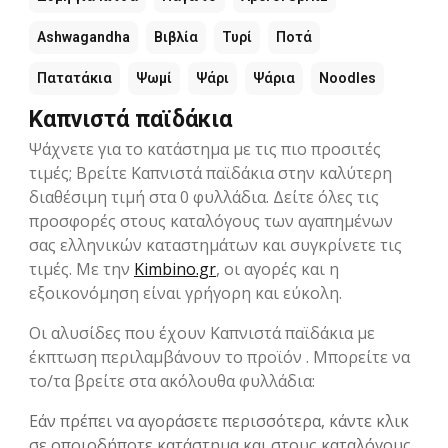
Ashwagandha
Βιβλία
Τυρί
Ποτά
Πατατάκια
Ψωμί
Ψάρι
Ψάρια
Noodles
Καπνιστά παϊδάκια
Ψάχνετε για το κατάστημα με τις πιο προσιτές
τιμές; Βρείτε Καπνιστά παϊδάκια στην καλύτερη
διαθέσιμη τιμή στα 0 φυλλάδια. Δείτε όλες τις
προσφορές στους καταλόγους των αγαπημένων
σας ελληνικών καταστημάτων και συγκρίνετε τις
τιμές. Με την
Kimbino.gr
, οι αγορές και η
εξοικονόμηση είναι γρήγορη και εύκολη.
Οι αλυσίδες που έχουν Καπνιστά παϊδάκια με
έκπτωση περιλαμβάνουν το προϊόν . Μπορείτε να
το/τα βρείτε στα ακόλουθα φυλλάδια:
Εάν πρέπει να αγοράσετε περισσότερα, κάντε κλικ
σε οποιοδήποτε κατάστημα και στους καταλόγους