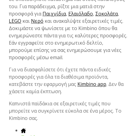
του. Για παράδειγμα, ρίξτε μια ματιά στην
προσφορά για
Παιχνίδια
,
Ελαιόλαδο
,
Σοκολάτα
,
LEGO
και
Νερό
και ανακαλύψτε εξαιρετικές τιμές.
Δοκιμάστε να ψωνίσετε με το Kimbino όπου θα
ενημερώνεστε πάντα για τις καλύτερες προσφορές.
Εάν εγγραφείτε στο ενημερωτικό δελτίο,
μπορούμε επίσης να σας ενημερώσουμε για νέες
προσφορές μέσω email.
Για να διασφαλίσετε ότι έχετε πάντα ειδικές
προσφορές για όλα τα διαθέσιμα προϊόντα,
κατεβάστε την εφαρμογή μας
Kimbino app
. Δεν θα
χάσετε καμία έκπτωση.
Καπνιστά παϊδάκια σε εξαιρετικές τιμές που
μπορείτε να συγκρίνετε εύκολα σε ένα μέρος. Το
Kimbino σας.