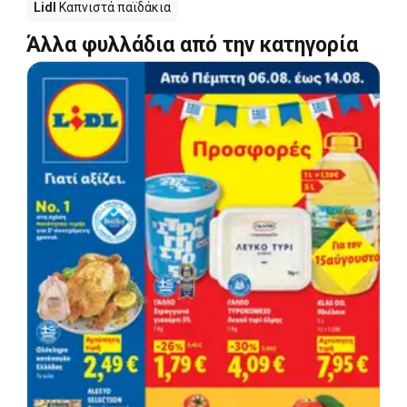
Lidl
Καπνιστά παϊδάκια
Άλλα φυλλάδια από την κατηγορία