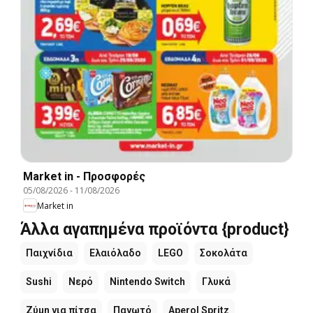
Market in - Προσφορές
05/08/2026
-
11/08/2026
Market in
Άλλα αγαπημένα προϊόντα {product}
Παιχνίδια
Ελαιόλαδο
LEGO
Σοκολάτα
Sushi
Νερό
Nintendo Switch
Γλυκά
Ζύμη για πίτσα
Παγωτό
Aperol Spritz