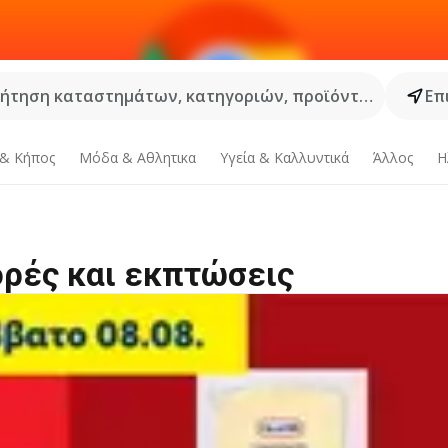
ήτηση καταστημάτων, κατηγοριών, προϊόντων...
Επ
 & Κήπος
Μόδα & Aθλητικα
Υγεία & Καλλυντικά
Άλλος
Η
ορές και εκπτώσεις