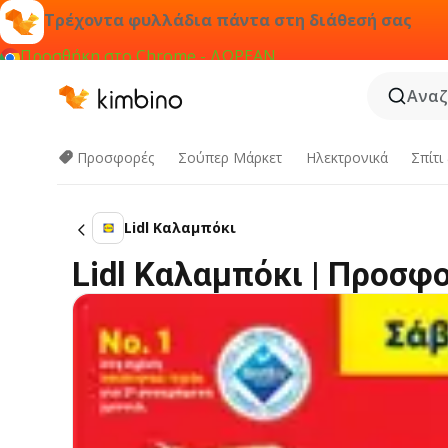
Τρέχοντα φυλλάδια πάντα στη διάθεσή σας
Προσθήκη στο Chrome - ΔΩΡΕΑΝ
Αναζ
Προσφορές
Σούπερ Μάρκετ
Hλεκτρονικά
Σπίτι
Lidl Καλαμπόκι
Lidl Καλαμπόκι | Προσφ