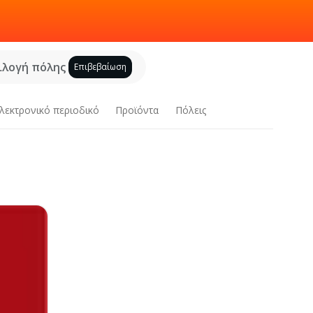
ιλογή πόλης
Επιβεβαίωση
λεκτρονικό περιοδικό
Προϊόντα
Πόλεις