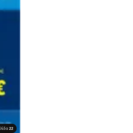
ελίδα
22