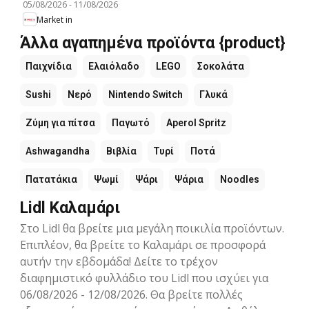
05/08/2026
-
11/08/2026
Market in
Άλλα αγαπημένα προϊόντα {product}
Παιχνίδια
Ελαιόλαδο
LEGO
Σοκολάτα
Sushi
Νερό
Nintendo Switch
Γλυκά
Ζύμη για πίτσα
Παγωτό
Aperol Spritz
Ashwagandha
Βιβλία
Τυρί
Ποτά
Πατατάκια
Ψωμί
Ψάρι
Ψάρια
Noodles
Lidl Καλαμάρι
Στο Lidl θα βρείτε μια μεγάλη ποικιλία προϊόντων.
Επιπλέον, θα βρείτε το Καλαμάρι σε προσφορά
αυτήν την εβδομάδα! Δείτε το τρέχον
διαφημιστικό φυλλάδιο του Lidl που ισχύει για
06/08/2026 - 12/08/2026. Θα βρείτε πολλές