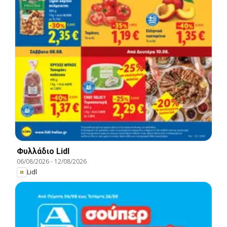
Φυλλάδιο Lidl
06/08/2026
-
12/08/2026
Lidl