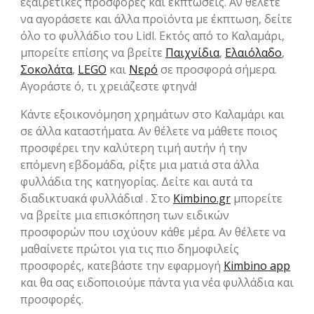
εξαιρετικές προσφορές και εκπτώσεις. Αν θέλετε
να αγοράσετε και άλλα προϊόντα με έκπτωση, δείτε
όλο το φυλλάδιο του Lidl. Εκτός από το Καλαμάρι,
μπορείτε επίσης να βρείτε
Παιχνίδια
,
Ελαιόλαδο
,
Σοκολάτα
,
LEGO
και
Νερό
σε προσφορά σήμερα.
Αγοράστε ό, τι χρειάζεστε φτηνά!
Κάντε εξοικονόμηση χρημάτων στο Καλαμάρι και
σε άλλα καταστήματα. Αν θέλετε να μάθετε ποιος
προσφέρει την καλύτερη τιμή αυτήν ή την
επόμενη εβδομάδα, ρίξτε μια ματιά στα άλλα
φυλλάδια της κατηγορίας. Δείτε και αυτά τα
διαδικτυακά φυλλάδια! . Στο
Kimbino.gr
μπορείτε
να βρείτε μια επισκόπηση των ειδικών
προσφορών που ισχύουν κάθε μέρα. Αν θέλετε να
μαθαίνετε πρώτοι για τις πιο δημοφιλείς
προσφορές, κατεβάστε την εφαρμογή
Kimbino app
και θα σας ειδοποιούμε πάντα για νέα φυλλάδια και
προσφορές.