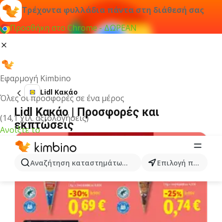
Τρέχοντα φυλλάδια πάντα στη διάθεσή σας
Προσθήκη στο Chrome - ΔΩΡΕΑΝ
Εφαρμογή Kimbino
Lidl Κακάο
Όλες οι προσφορές σε ένα μέρος
Lidl Κακάο | Προσφορές και
(14,1 χιλ. αξιολογήσεις)
εκπτώσεις
Ανοίξτε το
Αναζήτηση καταστημάτων, κατηγοριών, προϊόντων...
Επιλογή πόλης