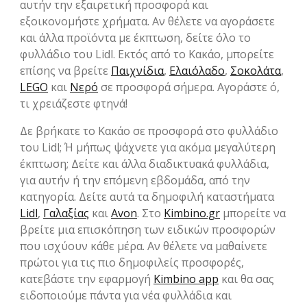
αυτήν την εξαιρετική προσφορά και
εξοικονομήστε χρήματα. Αν θέλετε να αγοράσετε
και άλλα προϊόντα με έκπτωση, δείτε όλο το
φυλλάδιο του Lidl. Εκτός από το Κακάο, μπορείτε
επίσης να βρείτε
Παιχνίδια
,
Ελαιόλαδο
,
Σοκολάτα
,
LEGO
και
Νερό
σε προσφορά σήμερα. Αγοράστε ό,
τι χρειάζεστε φτηνά!
Δε βρήκατε το Κακάο σε προσφορά στο φυλλάδιο
του Lidl; Ή μήπως ψάχνετε για ακόμα μεγαλύτερη
έκπτωση; Δείτε και άλλα διαδικτυακά φυλλάδια,
για αυτήν ή την επόμενη εβδομάδα, από την
κατηγορία. Δείτε αυτά τα δημοφιλή καταστήματα
Lidl
,
Γαλαξίας
και
Avon
. Στο
Kimbino.gr
μπορείτε να
βρείτε μια επισκόπηση των ειδικών προσφορών
που ισχύουν κάθε μέρα. Αν θέλετε να μαθαίνετε
πρώτοι για τις πιο δημοφιλείς προσφορές,
κατεβάστε την εφαρμογή
Kimbino app
και θα σας
ειδοποιούμε πάντα για νέα φυλλάδια και