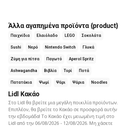
Άλλα αγαπημένα προϊόντα {product}
Παιχνίδια
Ελαιόλαδο
LEGO
Σοκολάτα
Sushi
Νερό
Nintendo Switch
Γλυκά
Ζύμη για πίτσα
Παγωτό
Aperol Spritz
Ashwagandha
Βιβλία
Τυρί
Ποτά
Πατατάκια
Ψωμί
Ψάρι
Ψάρια
Noodles
Lidl Κακάο
Στο Lidl θα βρείτε μια μεγάλη ποικιλία προϊόντων.
Επιπλέον, θα βρείτε το Κακάο σε προσφορά αυτήν
την εβδομάδα! Το Κακάο έχει μειωμένη τιμή στο
Lidl από την 06/08/2026 - 12/08/2026. Μη χάσετε