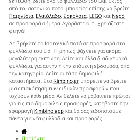
έκπτωση, δείτε όλο το φυλλάδιο του Lidl. Εκτός
από το Ισοτονικό ποτό, μπορείτε επίσης να βρείτε
Παιχνίδια
,
Ελαιόλαδο
,
Σοκολάτα
,
LEGO
και
Νερό
σε προσφορά σήμερα. Αγοράστε ό, τι χρειάζεστε
φτηνά!
Δε βρήκατε το Ισοτονικό ποτό σε προσφορά στο
φυλλάδιο του Lidl; Ή μήπως ψάχνετε για ακόμα
μεγαλύτερη έκπτωση; Δείτε και άλλα διαδικτυακά
φυλλάδια, για αυτήν ή την επόμενη εβδομάδα, από
την κατηγορία. Δείτε αυτά τα δημοφιλή
καταστήματα . Στο
Kimbino.gr
μπορείτε να βρείτε
μια επισκόπηση των ειδικών προσφορών που
ισχύουν κάθε μέρα. Αν θέλετε να μαθαίνετε πρώτοι
για τις πιο δημοφιλείς προσφορές, κατεβάστε την
εφαρμογή
Kimbino app
και θα σας ειδοποιούμε
πάντα για νέα φυλλάδια και προσφορές.
Προϊόντα