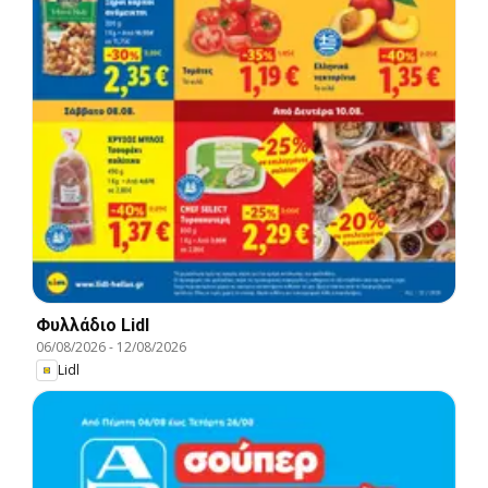
Φυλλάδιο Lidl
06/08/2026
-
12/08/2026
Lidl