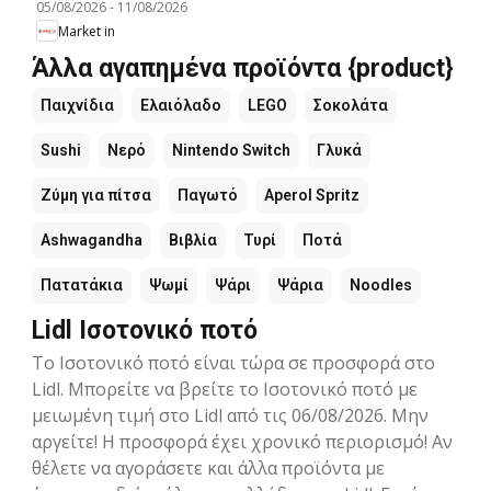
05/08/2026
-
11/08/2026
Market in
Άλλα αγαπημένα προϊόντα {product}
Παιχνίδια
Ελαιόλαδο
LEGO
Σοκολάτα
Sushi
Νερό
Nintendo Switch
Γλυκά
Ζύμη για πίτσα
Παγωτό
Aperol Spritz
Ashwagandha
Βιβλία
Τυρί
Ποτά
Πατατάκια
Ψωμί
Ψάρι
Ψάρια
Noodles
Lidl Ισοτονικό ποτό
Το Ισοτονικό ποτό είναι τώρα σε προσφορά στο
Lidl. Μπορείτε να βρείτε το Ισοτονικό ποτό με
μειωμένη τιμή στο Lidl από τις 06/08/2026. Μην
αργείτε! Η προσφορά έχει χρονικό περιορισμό! Αν
θέλετε να αγοράσετε και άλλα προϊόντα με